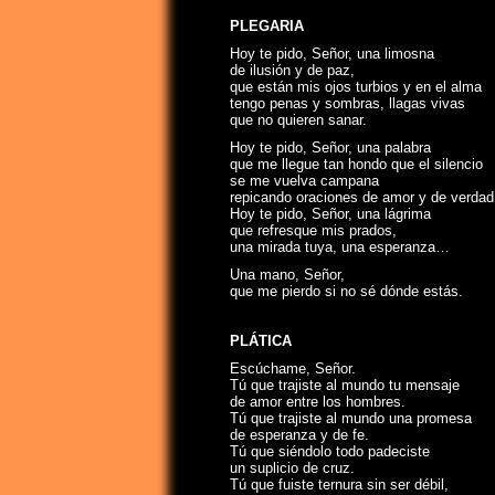
PLEGARIA
Hoy te pido, Señor, una limosna
de ilusión y de paz,
que están mis ojos turbios y en el alma
tengo penas y sombras, llagas vivas
que no quieren sanar.
Hoy te pido, Señor, una palabra
que me llegue tan hondo que el silencio
se me vuelva campana
repicando oraciones de amor y de verdad
Hoy te pido, Señor, una lágrima
que refresque mis prados,
una mirada tuya, una esperanza…
Una mano, Señor,
que me pierdo si no sé dónde estás.
PLÁTICA
Escúchame, Señor.
Tú que trajiste al mundo tu mensaje
de amor entre los hombres.
Tú que trajiste al mundo una promesa
de esperanza y de fe.
Tú que siéndolo todo padeciste
un suplicio de cruz.
Tú que fuiste ternura sin ser débil,