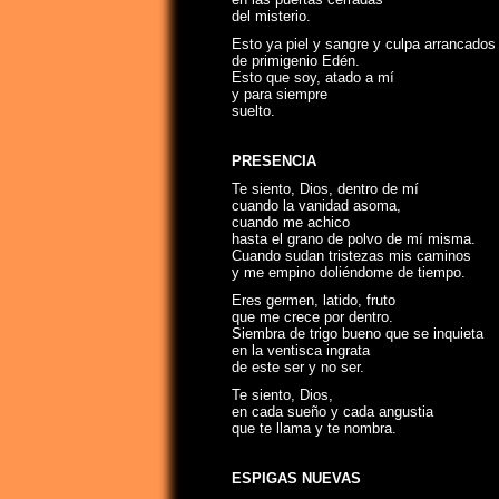
del misterio.
Esto ya piel y sangre y culpa arrancado
de primigenio Edén.
Esto que soy, atado a mí
y para siempre
suelto.
PRESENCIA
Te siento, Dios, dentro de mí
cuando la vanidad asoma,
cuando me achico
hasta el grano de polvo de mí misma.
Cuando sudan tristezas mis caminos
y me empino doliéndome de tiempo.
Eres germen, latido, fruto
que me crece por dentro.
Siembra de trigo bueno que se inquieta
en la ventisca ingrata
de este ser y no ser.
Te siento, Dios,
en cada sueño y cada angustia
que te llama y te nombra.
ESPIGAS NUEVAS