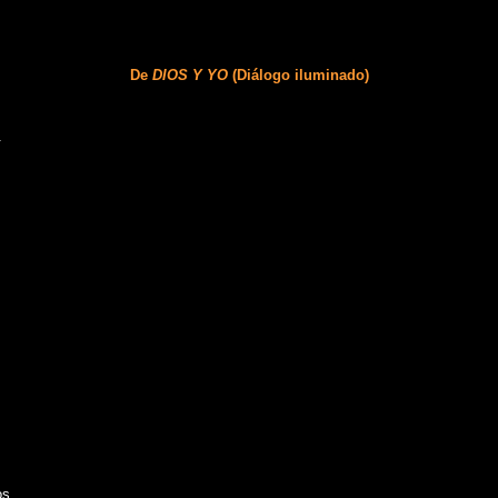
De
DIOS Y YO
(Diálogo iluminado)
.
os,