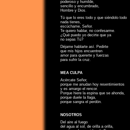
poderoso y humilde,
sencillo y encumbrado,
Hombre y Dios.
Tú que lo eres todo y que siéndolo todo
nada tienes,
escúchame, Señor.
Te quiero hablar, no confesarme.
¿Qué puedo yo decirte que ya
no sepas Tú?
Déjame hablarte así. Pedirte
que mis hijos encuentren
amor para quererte y fuerzas
para sufrir la cruz.
MEA CULPA
Acércate Señor,
porque me anudan hoy resentimientos
y es amargo el rencor.
Porque hiere la espina que se ahonda,
porque duele la llaga,
porque sangra el perdón.
NOSOTROS
Del aire al fuego
del agua al sol, de orilla a orilla,