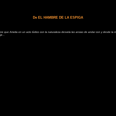
De EL HAMBRE DE LA ESPIGA
bre que Amelia en un acto lúdico con la naturaleza desvela las ansias de andar con y desde la m
je...