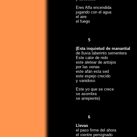
Eres Alfa encendida
jugando con el agua
el aire
el fuego
5
(Esta inquietud de manantial
de lluvia laberinto sementera
Este calor de nido
este aletear de antojos
por las venas
este afán esta sed
este espejo crecido
y vanidoso
Este yo que se crece
se asombra
se arrepiente)
6
Llevas
el paso firme del ahora
el vientre persignado